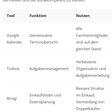
vermeiden und die Sozialkompetenz zu stärken.
Tool
Funktion
Nutzen
Alle
Google
Gemeinsame
Familienmitglieder
Kalender
Terminübersicht
sind auf dem
gleichen Stand
Verbesserte
Todoist
Aufgabenmanagement
Organisation und
Aufgabenverteilung
Bessere Struktur
Einkaufslisten und
im Einkauf,
Bring!
Essensplanung
Vermeidung von
Doppelkäufen