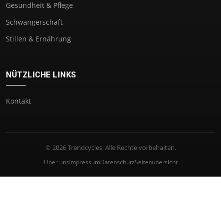
Gesundheit & Pflege
Schwangerschaft
Stillen & Ernährung
NÜTZLICHE LINKS
Kontakt
© 2026 Trendcycles. Alle Rechte vorbehalten.
Über uns
Impressum
Datenschutz
Seitenübersicht