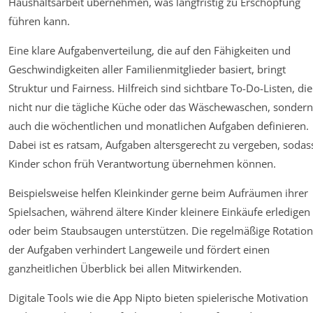
Haushaltsarbeit übernehmen, was langfristig zu Erschöpfung
führen kann.
Eine klare Aufgabenverteilung, die auf den Fähigkeiten und
Geschwindigkeiten aller Familienmitglieder basiert, bringt
Struktur und Fairness. Hilfreich sind sichtbare To-Do-Listen, die
nicht nur die tägliche Küche oder das Wäschewaschen, sondern
auch die wöchentlichen und monatlichen Aufgaben definieren.
Dabei ist es ratsam, Aufgaben altersgerecht zu vergeben, sodas
Kinder schon früh Verantwortung übernehmen können.
Beispielsweise helfen Kleinkinder gerne beim Aufräumen ihrer
Spielsachen, während ältere Kinder kleinere Einkäufe erledigen
oder beim Staubsaugen unterstützen. Die regelmäßige Rotation
der Aufgaben verhindert Langeweile und fördert einen
ganzheitlichen Überblick bei allen Mitwirkenden.
Digitale Tools wie die App Nipto bieten spielerische Motivation