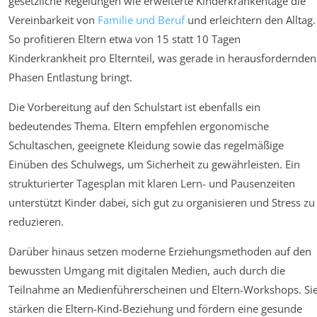
gesetzliche Regelungen wie erweiterte Kinderkrankentage die
Vereinbarkeit von
Familie und Beruf
und erleichtern den Alltag.
So profitieren Eltern etwa von 15 statt 10 Tagen
Kinderkrankheit pro Elternteil, was gerade in herausfordernden
Phasen Entlastung bringt.
Die Vorbereitung auf den Schulstart ist ebenfalls ein
bedeutendes Thema. Eltern empfehlen ergonomische
Schultaschen, geeignete Kleidung sowie das regelmäßige
Einüben des Schulwegs, um Sicherheit zu gewährleisten. Ein
strukturierter Tagesplan mit klaren Lern- und Pausenzeiten
unterstützt Kinder dabei, sich gut zu organisieren und Stress zu
reduzieren.
Darüber hinaus setzen moderne Erziehungsmethoden auf den
bewussten Umgang mit digitalen Medien, auch durch die
Teilnahme an Medienführerscheinen und Eltern-Workshops. Si
stärken die Eltern-Kind-Beziehung und fördern eine gesunde