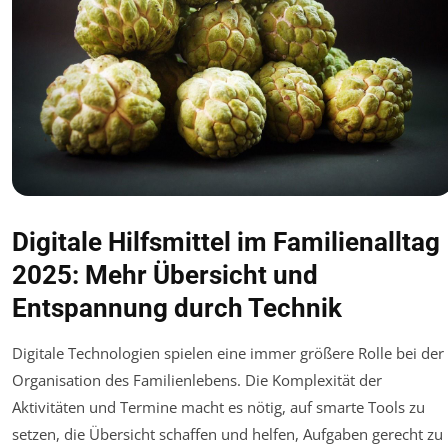
Digitale Hilfsmittel im Familienalltag
2025: Mehr Übersicht und
Entspannung durch Technik
Digitale Technologien spielen eine immer größere Rolle bei der
Organisation des Familienlebens. Die Komplexität der
Aktivitäten und Termine macht es nötig, auf smarte Tools zu
setzen, die Übersicht schaffen und helfen, Aufgaben gerecht zu