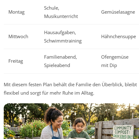
Schule,
Montag
Gemüselasagne
Musikunterricht
Hausaufgaben,
Mittwoch
Hähnchensuppe
Schwimmtraining
Familienabend,
Ofengemüse
Freitag
Spieleabend
mit Dip
Mit diesem festen Plan behält die Familie den Überblick, bleibt
flexibel und sorgt für mehr Ruhe im Alltag.