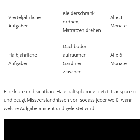
Kleiderschrank
Vierteljährliche
Alle 3
ordnen,
Aufgaben
Monate
Matratzen drehen
Dachboden
Halbjährliche
aufräumen,
Alle 6
Aufgaben
Gardinen
Monate
waschen
Eine klare und sichtbare Haushaltsplanung bietet Transparenz
und beugt Missverständnissen vor, sodass jeder weiß, wann
welche Aufgabe ansteht und geleistet wird.