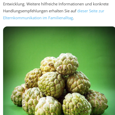
Entwicklung. Weitere hilfreiche Informationen und konkrete
Handlungsempfehlungen erhalten Sie auf
dieser Seite zur
Elternkommunikation im Familienalltag
.