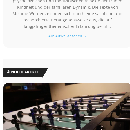
psychologischen und medizinischen Aspekte der frühen
Kindheit und der familiären Dynamik. Die Texte von
Melanie Werner zeichnen sich durch eine sachliche und
recherchierte Herangehensweise aus, die auf
langjähriger thematischer Erfahrung beruht.
Alle Artikel ansehen →
ÄHNLICHE ARTIKEL