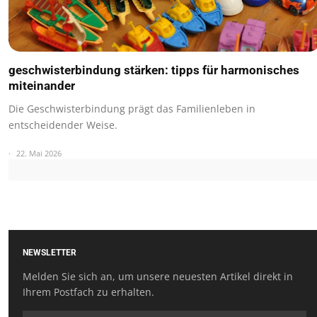
geschwisterbindung stärken: tipps für harmonisches
miteinander
Die Geschwisterbindung prägt das Familienleben in
entscheidender Weise.
22. Mai 2026
NEWSLETTER
Melden Sie sich an, um unsere neuesten Artikel direkt in
Ihrem Postfach zu erhalten.