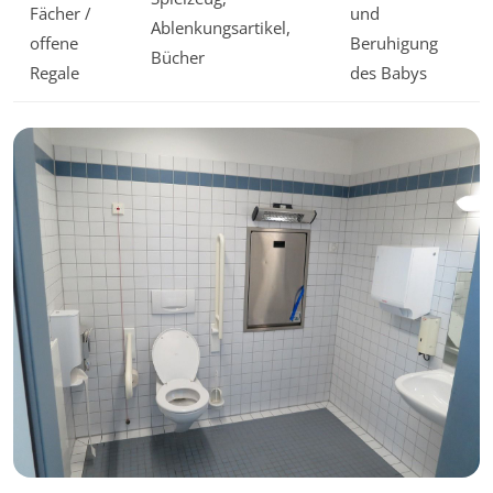
Fächer /
und
Ablenkungsartikel,
offene
Beruhigung
Bücher
Regale
des Babys