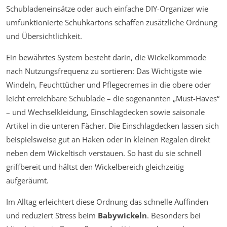
Schubladeneinsätze oder auch einfache DIY-Organizer wie
umfunktionierte Schuhkartons schaffen zusätzliche Ordnung
und Übersichtlichkeit.
Ein bewährtes System besteht darin, die Wickelkommode
nach Nutzungsfrequenz zu sortieren: Das Wichtigste wie
Windeln, Feuchttücher und Pflegecremes in die obere oder
leicht erreichbare Schublade – die sogenannten „Must-Haves“
– und Wechselkleidung, Einschlagdecken sowie saisonale
Artikel in die unteren Fächer. Die Einschlagdecken lassen sich
beispielsweise gut an Haken oder in kleinen Regalen direkt
neben dem Wickeltisch verstauen. So hast du sie schnell
griffbereit und hältst den Wickelbereich gleichzeitig
aufgeräumt.
Im Alltag erleichtert diese Ordnung das schnelle Auffinden
und reduziert Stress beim
Babywickeln
. Besonders bei