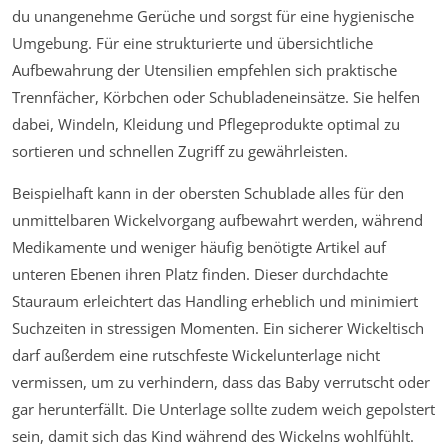
du unangenehme Gerüche und sorgst für eine hygienische
Umgebung. Für eine strukturierte und übersichtliche
Aufbewahrung der Utensilien empfehlen sich praktische
Trennfächer, Körbchen oder Schubladeneinsätze. Sie helfen
dabei, Windeln, Kleidung und Pflegeprodukte optimal zu
sortieren und schnellen Zugriff zu gewährleisten.
Beispielhaft kann in der obersten Schublade alles für den
unmittelbaren Wickelvorgang aufbewahrt werden, während
Medikamente und weniger häufig benötigte Artikel auf
unteren Ebenen ihren Platz finden. Dieser durchdachte
Stauraum erleichtert das Handling erheblich und minimiert
Suchzeiten in stressigen Momenten. Ein sicherer Wickeltisch
darf außerdem eine rutschfeste Wickelunterlage nicht
vermissen, um zu verhindern, dass das Baby verrutscht oder
gar herunterfällt. Die Unterlage sollte zudem weich gepolstert
sein, damit sich das Kind während des Wickelns wohlfühlt.