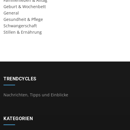
Familienleben & Alltag
Geburt & Wochenbett
General
Gesundheit & Pflege
Schwangerschaft
Stillen & Ernährung
TRENDCYCLES
Nachrichten, Tipps und Einblicke
KATEGORIEN