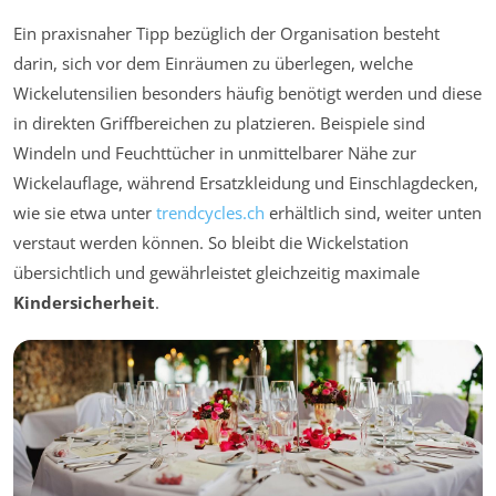
Ein praxisnaher Tipp bezüglich der Organisation besteht
darin, sich vor dem Einräumen zu überlegen, welche
Wickelutensilien besonders häufig benötigt werden und diese
in direkten Griffbereichen zu platzieren. Beispiele sind
Windeln und Feuchttücher in unmittelbarer Nähe zur
Wickelauflage, während Ersatzkleidung und Einschlagdecken,
wie sie etwa unter
trendcycles.ch
erhältlich sind, weiter unten
verstaut werden können. So bleibt die Wickelstation
übersichtlich und gewährleistet gleichzeitig maximale
Kindersicherheit
.