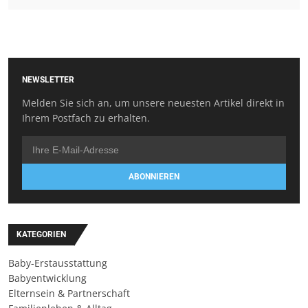
NEWSLETTER
Melden Sie sich an, um unsere neuesten Artikel direkt in
Ihrem Postfach zu erhalten.
ABONNIEREN
KATEGORIEN
Baby-Erstausstattung
Babyentwicklung
Elternsein & Partnerschaft