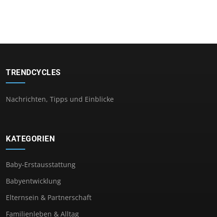
TRENDCYCLES
Nachrichten, Tipps und Einblicke
KATEGORIEN
Baby-Erstausstattung
Babyentwicklung
Elternsein & Partnerschaft
Familienleben & Alltag