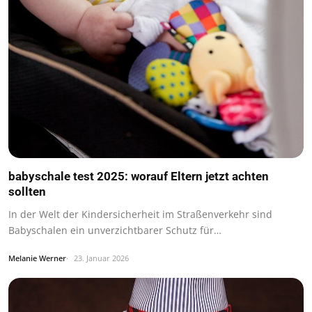
babyschale test 2025: worauf Eltern jetzt achten
sollten
In der Welt der Kindersicherheit im Straßenverkehr sind
Babyschalen ein unverzichtbarer Schutz für…
Melanie Werner
23. Januar 2026