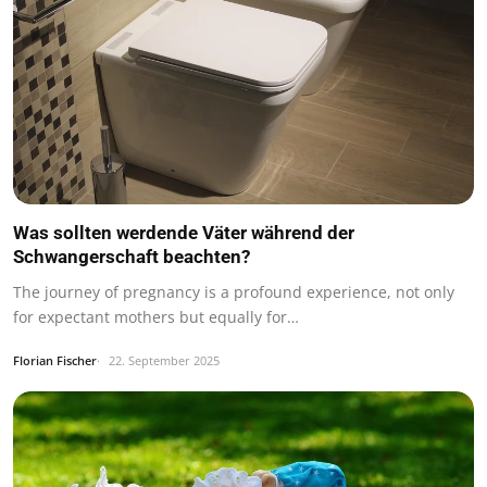
Was sollten werdende Väter während der
Schwangerschaft beachten?
The journey of pregnancy is a profound experience, not only
for expectant mothers but equally for…
Florian Fischer
22. September 2025