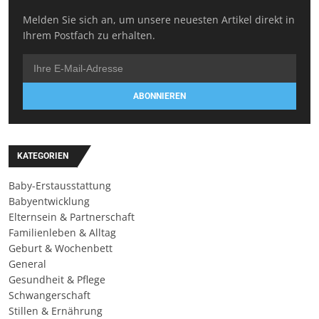
Melden Sie sich an, um unsere neuesten Artikel direkt in
Ihrem Postfach zu erhalten.
ABONNIEREN
KATEGORIEN
Baby-Erstausstattung
Babyentwicklung
Elternsein & Partnerschaft
Familienleben & Alltag
Geburt & Wochenbett
General
Gesundheit & Pflege
Schwangerschaft
Stillen & Ernährung