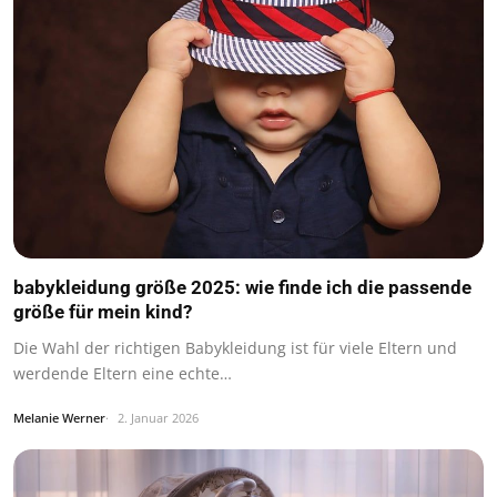
babykleidung größe 2025: wie finde ich die passende
größe für mein kind?
Die Wahl der richtigen Babykleidung ist für viele Eltern und
werdende Eltern eine echte…
Melanie Werner
2. Januar 2026