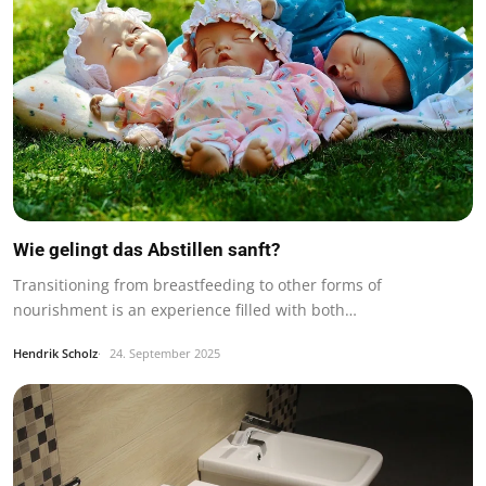
Wie gelingt das Abstillen sanft?
Transitioning from breastfeeding to other forms of
nourishment is an experience filled with both…
Hendrik Scholz
24. September 2025