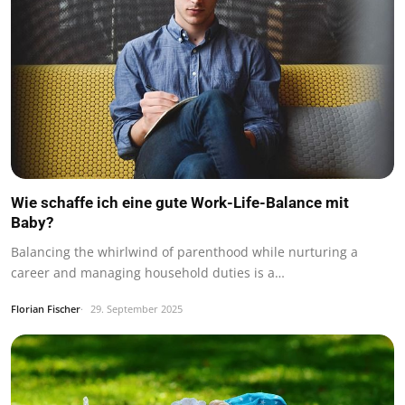
Wie schaffe ich eine gute Work-Life-Balance mit
Baby?
Balancing the whirlwind of parenthood while nurturing a
career and managing household duties is a…
Florian Fischer
29. September 2025