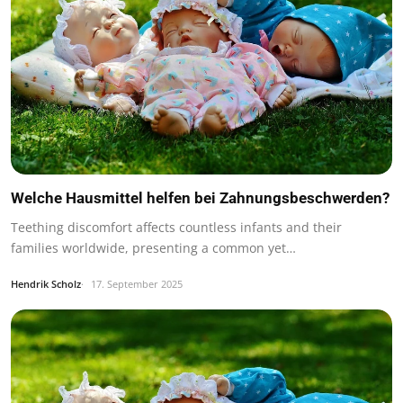
Welche Hausmittel helfen bei Zahnungsbeschwerden?
Teething discomfort affects countless infants and their
families worldwide, presenting a common yet…
Hendrik Scholz
17. September 2025