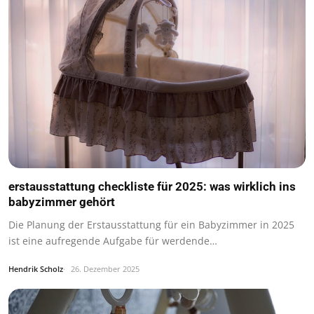
erstausstattung checkliste für 2025: was wirklich ins
babyzimmer gehört
Die Planung der Erstausstattung für ein Babyzimmer in 2025
ist eine aufregende Aufgabe für werdende…
Hendrik Scholz
26. Dezember 2025