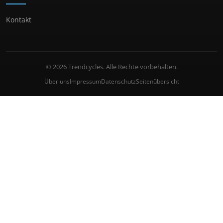
Kontakt
© 2026 Trendcycles. Alle Rechte vorbehalten.
Über uns
Impressum
Datenschutz
Seitenübersicht