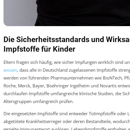
Die Sicherheitsstandards und Wirks
Impfstoffe für Kinder
Eltern fragen sich häufig, wie sicher Impfungen wirklich sind u
wissen
, dass alle in Deutschland zugelassenen Impfstoffe stren
werden von führenden Pharmaunternehmen wie BioNTech, Pfize
Roche, Merck, Bayer, Boehringer Ingelheim und Novartis entwic
durchlaufen Impfstoffe umfangreiche klinische Studien, die Si
Altersgruppen umfangreich prüfen.
Die eingesetzten Impfstoffe sind entweder Totimpfstoffe oder 
abgetötete Krankheitserreger oder deren Bestandteile, wodurch
gezielte Immunantwort auslösen. Lebendimpfstoffe enthalten a