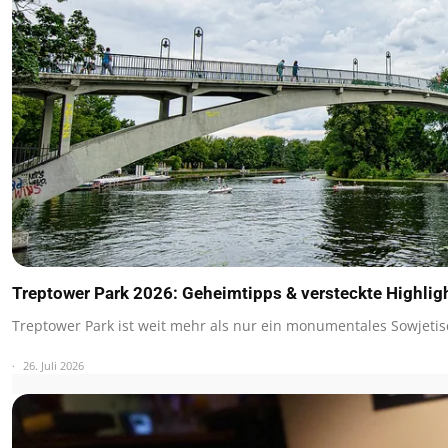
Treptower Park 2026: Geheimtipps & versteckte Highlig
Treptower Park ist weit mehr als nur ein monumentales Sowjet
26. Juli 2026