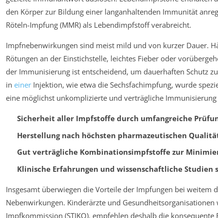
den Körper zur Bildung einer langanhaltenden Immunität anre
Röteln-Impfung (MMR) als Lebendimpfstoff verabreicht.
Impfnebenwirkungen sind meist mild und von kurzer Dauer. Hä
Rötungen an der Einstichstelle, leichtes Fieber oder vorüberg
der Immunisierung ist entscheidend, um dauerhaften Schutz zu
in
einer
Injektion, wie etwa die Sechsfachimpfung, wurde spezie
eine möglichst unkomplizierte und verträgliche Immunisierung 
Sicherheit aller Impfstoffe durch umfangreiche Prüfu
Herstellung nach höchsten pharmazeutischen Qualitä
Gut verträgliche Kombinationsimpfstoffe zur Minimier
Klinische Erfahrungen und wissenschaftliche Studien
Insgesamt überwiegen die Vorteile der Impfungen bei weitem di
Nebenwirkungen. Kinderärzte und Gesundheitsorganisationen w
Impfkommission (STIKO), empfehlen deshalb die konsequente E