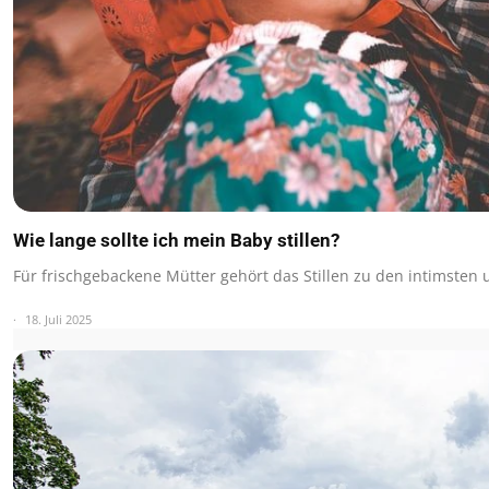
Wie lange sollte ich mein Baby stillen?
Für frischgebackene Mütter gehört das Stillen zu den intimsten
18. Juli 2025