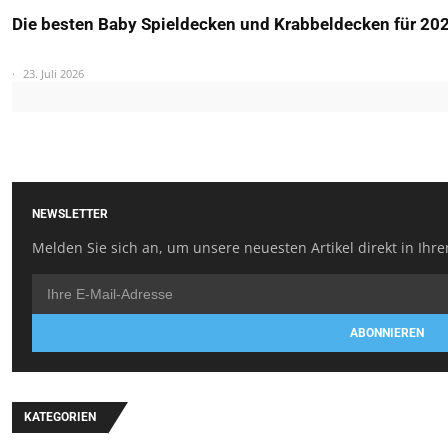
Die besten Baby Spieldecken und Krabbeldecken für 20
23. Juli 2026
NEWSLETTER
Melden Sie sich an, um unsere neuesten Artikel direkt in Ihre
ABONNIEREN
KATEGORIEN