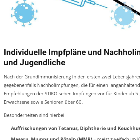
Individuelle Impfpläne und Nachholi
und Jugendliche
Nach der Grundimmunisierung in den ersten zwei Lebensjahre
gegebenenfalls Nachholimpfungen, die für einen langanhaltende
Empfehlungen der STIKO sehen Impfungen vor für Kinder ab 5 J
Erwachsene sowie Senioren über 60.
Besonderheiten sind hierbei:
Auffrischungen von Tetanus, Diphtherie und Keuchhu
Masern, Mumps und Röteln (MMR)
– meist zweifach im K