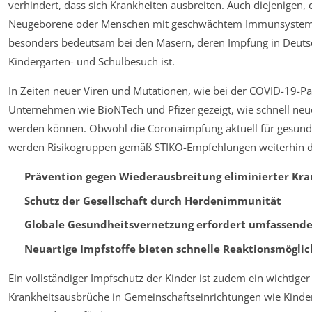
verhindert, dass sich Krankheiten ausbreiten. Auch diejenigen,
Neugeborene oder Menschen mit geschwächtem Immunsystem – s
besonders bedeutsam bei den Masern, deren Impfung in Deutsc
Kindergarten- und Schulbesuch ist.
In Zeiten neuer Viren und Mutationen, wie bei der COVID-19-P
Unternehmen wie BioNTech und Pfizer gezeigt, wie schnell neu
werden können. Obwohl die Coronaimpfung aktuell für gesunde
werden Risikogruppen gemäß STIKO-Empfehlungen weiterhin d
Prävention gegen Wiederausbreitung eliminierter Kr
Schutz der Gesellschaft durch Herdenimmunität
Globale Gesundheitsvernetzung erfordert umfassend
Neuartige Impfstoffe bieten schnelle Reaktionsmögli
Ein vollständiger Impfschutz der Kinder ist zudem ein wichtige
Krankheitsausbrüche in Gemeinschaftseinrichtungen wie Kinder