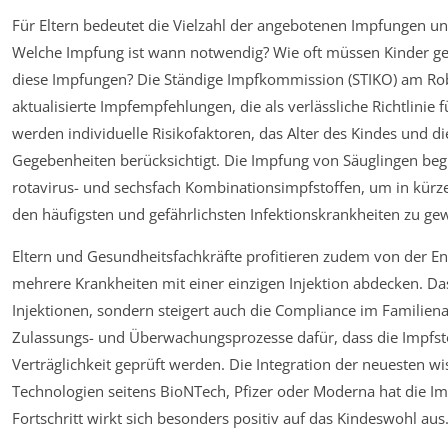
Für Eltern bedeutet die Vielzahl der angebotenen Impfungen u
Welche Impfung ist wann notwendig? Wie oft müssen Kinder ge
diese Impfungen? Die Ständige Impfkommission (STIKO) am Rober
aktualisierte Impfempfehlungen, die als verlässliche Richtlinie
werden individuelle Risikofaktoren, das Alter des Kindes und d
Gegebenheiten berücksichtigt. Die Impfung von Säuglingen beg
rotavirus- und sechsfach Kombinationsimpfstoffen, um in kürze
den häufigsten und gefährlichsten Infektionskrankheiten zu gew
Eltern und Gesundheitsfachkräfte profitieren zudem von der E
mehrere Krankheiten mit einer einzigen Injektion abdecken. Das
Injektionen, sondern steigert auch die Compliance im Familienal
Zulassungs- und Überwachungsprozesse dafür, dass die Impfstof
Verträglichkeit geprüft werden. Die Integration der neuesten w
Technologien seitens BioNTech, Pfizer oder Moderna hat die Imp
Fortschritt wirkt sich besonders positiv auf das Kindeswohl aus