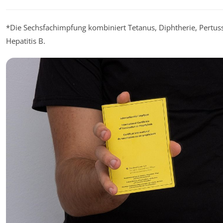
*Die Sechsfachimpfung kombiniert Tetanus, Diphtherie, Pertuss
Hepatitis B.