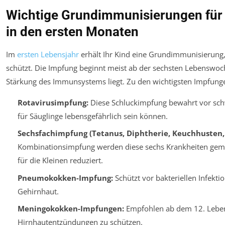
Wichtige Grundimmunisierungen für 
in den ersten Monaten
Im
ersten Lebensjahr
erhält Ihr Kind eine Grundimmunisierung, 
schützt. Die Impfung beginnt meist ab der sechsten Lebenswoch
Stärkung des Immunsystems liegt. Zu den wichtigsten Impfung
Rotavirusimpfung:
Diese Schluckimpfung bewahrt vor sch
für Säuglinge lebensgefährlich sein können.
Sechsfachimpfung (Tetanus, Diphtherie, Keuchhusten, Po
Kombinationsimpfung werden diese sechs Krankheiten geme
für die Kleinen reduziert.
Pneumokokken-Impfung:
Schützt vor bakteriellen Infekti
Gehirnhaut.
Meningokokken-Impfungen:
Empfohlen ab dem 12. Leben
Hirnhautentzündungen zu schützen.