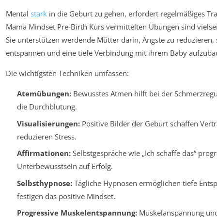
Mental
stark
in die Geburt zu gehen, erfordert regelmäßiges Tra
Mama Mindset Pre-Birth Kurs vermittelten Übungen sind vielsei
Sie unterstützen werdende Mütter darin, Ängste zu reduzieren, 
entspannen und eine tiefe Verbindung mit ihrem Baby aufzuba
Die wichtigsten Techniken umfassen:
Atemübungen:
Bewusstes Atmen hilft bei der Schmerzregu
die Durchblutung.
Visualisierungen:
Positive Bilder der Geburt schaffen Vert
reduzieren Stress.
Affirmationen:
Selbstgespräche wie „Ich schaffe das“ pro
Unterbewusstsein auf Erfolg.
Selbsthypnose:
Tägliche Hypnosen ermöglichen tiefe Ent
festigen das positive Mindset.
Progressive Muskelentspannung:
Muskelanspannung und