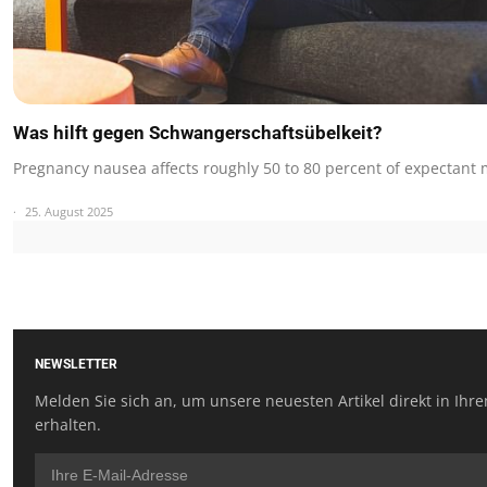
Was hilft gegen Schwangerschaftsübelkeit?
Pregnancy nausea affects roughly 50 to 80 percent of expectant
25. August 2025
NEWSLETTER
Melden Sie sich an, um unsere neuesten Artikel direkt in Ihr
erhalten.