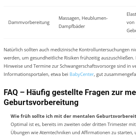
Elas
Massagen, Heublumen-
Dammvorbereitung
von
Dampfbäder
Gebu
Natürlich sollten auch medizinische Kontrolluntersuchungen nic
werden, um gesundheitliche Risiken frühzeitig auszuschließen. 
Hinweise und Termine zur Schwangerschaftsvorsorge sind in v
Informationsportalen, etwa bei
BabyCenter
, gut zusammengefa
FAQ – Häufig gestellte Fragen zur m
Geburtsvorbereitung
Wie früh sollte ich mit der mentalen Geburtsvorbere
Optimal ist es, bereits im zweiten oder dritten Trimester m
Übungen wie Atemtechniken und Affirmationen zu starten,