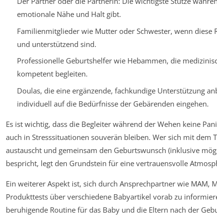
Der Partner oder die Partnerin: Die wichtigste Stütze währe
emotionale Nähe und Halt gibt.
Familienmitglieder wie Mutter oder Schwester, wenn diese 
und unterstützend sind.
Professionelle Geburtshelfer wie Hebammen, die medizinis
kompetent begleiten.
Doulas, die eine ergänzende, fachkundige Unterstützung an
individuell auf die Bedürfnisse der Gebärenden eingehen.
Es ist wichtig, dass die Begleiter während der Wehen keine Pan
auch in Stresssituationen souverän bleiben. Wer sich mit dem
austauscht und gemeinsam den Geburtswunsch (inklusive mögl
bespricht, legt den Grundstein für eine vertrauensvolle Atmosp
Ein weiterer Aspekt ist, sich durch Ansprechpartner wie MAM, 
Produkttests über verschiedene Babyartikel vorab zu informier
beruhigende Routine für das Baby und die Eltern nach der Gebu