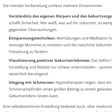
Die mentale Vorbereitung umfasst mehrere Dimensionen:
Verständnis des eigenen Körpers und des Geburtvorga
schafft Sicherheit. Wer weiß, was auf ihn zukommt, ist wen
gegenüber Überraschungen.
Entspannungstechniken:
Atemübungen und Meditation he
stressige Momente zu meistern und die natürliche Geburts
Freisetzung zu fördern.
Visualisierung positiver Geburtserlebnisse:
Das Gehirn 
Vorstellung und Realität nur schwer unterscheiden – positiv
tatsächlich beruhigend.
Umgang mit Schmerzen:
Hypnotherapien zeigen, dass ein
Schmerzempfinden einen großen Beitrag zu einem gelassen
Geburtserlebnis leisten kann.
Eine selbstbestimmte Einstellung bedeutet auch, über medizinis