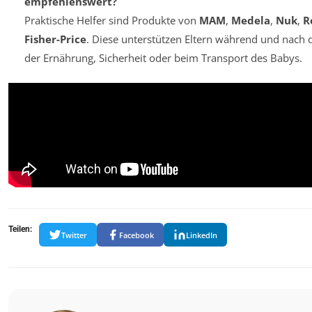
empfehlenswert?
Praktische Helfer sind Produkte von
MAM
,
Medela
,
Nuk
,
R
Fisher-Price
. Diese unterstützen Eltern während und nach d
der Ernährung, Sicherheit oder beim Transport des Babys.
Teilen:
Twitter
Facebook
LinkedIn