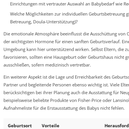
Einrichtungen mit vertrauter Auswahl an Babybedarf wie Re
Welche Möglichkeiten zur individuellen Geburtsbetreuung gib
Betreuung, Doula-Unterstützung)?
Die emotionale Atmosphäre beeinflusst die Ausschüttung von 
der wichtigsten Hormone für einen sanften Geburtsverlauf. Eine
Umgebung kann hier unterstützend wirken. Selbst Eltern, die zu
favorisieren, sollten eine Hausgeburt oder Geburtshaus nicht g
ausschließen, sofern medizinisch vertretbar.
Ein weiterer Aspekt ist die Lage und Erreichbarkeit des Geburtso
Partner und begleitende Personen ebenso wichtig ist. Viele Elt
berücksichtigen bei ihrer Planung auch die Ausstattung für Ne
beispielsweise beliebte Produkte von Fisher-Price oder Lansino
Aufnahmeliste für die Erstausstattung des Babys nicht fehlen.
Geburtsort
Vorteile
Herausfor