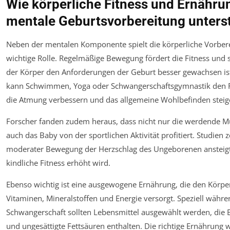
Wie körperliche Fitness und Ernähru
mentale Geburtsvorbereitung unters
Neben der mentalen Komponente spielt die körperliche Vorber
wichtige Rolle. Regelmäßige Bewegung fördert die Fitness und s
der Körper den Anforderungen der Geburt besser gewachsen is
kann Schwimmen, Yoga oder Schwangerschaftsgymnastik den R
die Atmung verbessern und das allgemeine Wohlbefinden steig
Forscher fanden zudem heraus, dass nicht nur die werdende M
auch das Baby von der sportlichen Aktivität profitiert. Studien z
moderater Bewegung der Herzschlag des Ungeborenen ansteigt
kindliche Fitness erhöht wird.
Ebenso wichtig ist eine ausgewogene Ernährung, die den Körpe
Vitaminen, Mineralstoffen und Energie versorgt. Speziell währe
Schwangerschaft sollten Lebensmittel ausgewählt werden, die Ei
und ungesättigte Fettsäuren enthalten. Die richtige Ernährung w