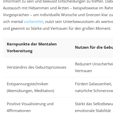
informiert zu sein und bewusst Entscheidungen zu treffen. Dabe
Austausch mit Hebammen und Ärzten – beispielsweise im Rah
Vorgesprächen – um individuelle Wünsche und Grenzen klar zu
sich mental
vorbereitet
, nutzt sein Unterbewusstsein als wertv
und gewinnt so Stärke und Vertrauen für den großen Moment.
Kernpunkte der Mentalen
Nutzen für die Geb
Vorbereitung
Reduziert Unsicherhei
Verständnis des Geburtsprozesses
Vertrauen
Entspannungstechniken
Fördert Gelassenheit, 
(Atemübungen, Meditation)
natürliche Schmerzve
Positive Visualisierung und
Stärkt das Selbstbewu
Affirmationen
emotionale Stabilität