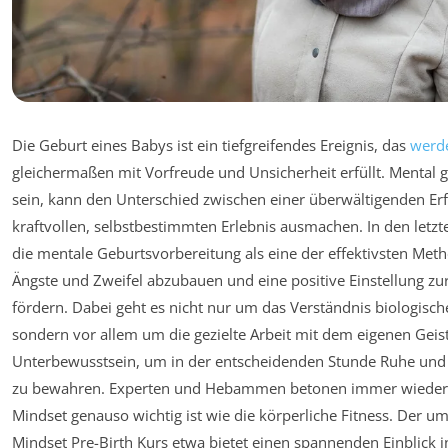
Die Geburt eines Babys ist ein tiefgreifendes Ereignis, das
werde
gleichermaßen mit Vorfreude und Unsicherheit erfüllt. Mental g
sein, kann den Unterschied zwischen einer überwältigenden E
kraftvollen, selbstbestimmten Erlebnis ausmachen. In den letzte
die mentale Geburtsvorbereitung als eine der effektivsten Meth
Ängste und Zweifel abzubauen und eine positive Einstellung zu
fördern. Dabei geht es nicht nur um das Verständnis biologisch
sondern vor allem um die gezielte Arbeit mit dem eigenen Geis
Unterbewusstsein, um in der entscheidenden Stunde Ruhe und 
zu bewahren. Experten und Hebammen betonen immer wieder,
Mindset genauso wichtig ist wie die körperliche Fitness. Der
Mindset Pre-Birth Kurs etwa bietet einen spannenden Einblick 