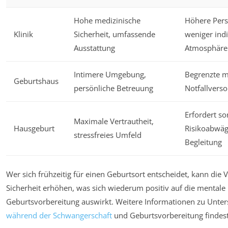
Hohe medizinische
Höhere Pers
Klinik
Sicherheit, umfassende
weniger indi
Ausstattung
Atmosphäre
Intimere Umgebung,
Begrenzte m
Geburtshaus
persönliche Betreuung
Notfallvers
Erfordert so
Maximale Vertrautheit,
Hausgeburt
Risikoabwä
stressfreies Umfeld
Begleitung
Wer sich frühzeitig für einen Geburtsort entscheidet, kann die
Sicherheit erhöhen, was sich wiederum positiv auf die mentale
Geburtsvorbereitung auswirkt. Weitere Informationen zu Unte
während der Schwangerschaft
und Geburtsvorbereitung findes