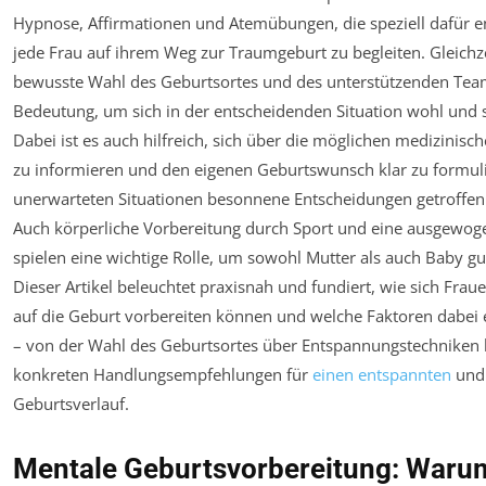
Hypnose, Affirmationen und Atemübungen, die speziell dafür e
jede Frau auf ihrem Weg zur Traumgeburt zu begleiten. Gleichze
bewusste Wahl des Geburtsortes und des unterstützenden Te
Bedeutung, um sich in der entscheidenden Situation wohl und s
Dabei ist es auch hilfreich, sich über die möglichen medizinisc
zu informieren und den eigenen Geburtswunsch klar zu formuli
unerwarteten Situationen besonnene Entscheidungen getroffe
Auch körperliche Vorbereitung durch Sport und eine ausgewo
spielen eine wichtige Rolle, um sowohl Mutter als auch Baby gu
Dieser Artikel beleuchtet praxisnah und fundiert, wie sich Fra
auf die Geburt vorbereiten können und welche Faktoren dabei 
– von der Wahl des Geburtsortes über Entspannungstechniken b
konkreten Handlungsempfehlungen für
einen entspannten
und 
Geburtsverlauf.
Mentale Geburtsvorbereitung: Waru