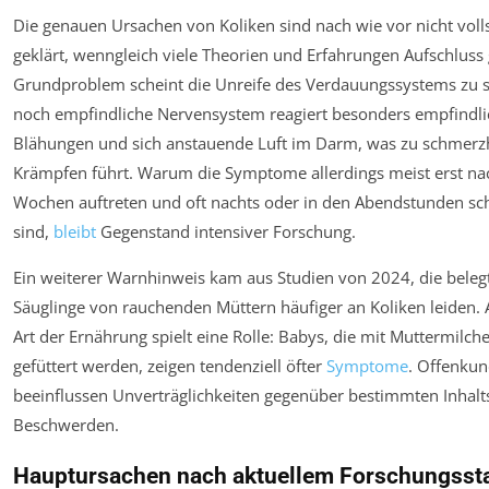
Die genauen Ursachen von Koliken sind nach wie vor nicht voll
geklärt, wenngleich viele Theorien und Erfahrungen Aufschluss 
Grundproblem scheint die Unreife des Verdauungssystems zu s
noch empfindliche Nervensystem reagiert besonders empfindli
Blähungen und sich anstauende Luft im Darm, was zu schmerz
Krämpfen führt. Warum die Symptome allerdings meist erst na
Wochen auftreten und oft nachts oder in den Abendstunden s
sind,
bleibt
Gegenstand intensiver Forschung.
Ein weiterer Warnhinweis kam aus Studien von 2024, die beleg
Säuglinge von rauchenden Müttern häufiger an Koliken leiden. 
Art der Ernährung spielt eine Rolle: Babys, die mit Muttermilche
gefüttert werden, zeigen tendenziell öfter
Symptome
. Offenkun
beeinflussen Unverträglichkeiten gegenüber bestimmten Inhalts
Beschwerden.
Hauptursachen nach aktuellem Forschungsst