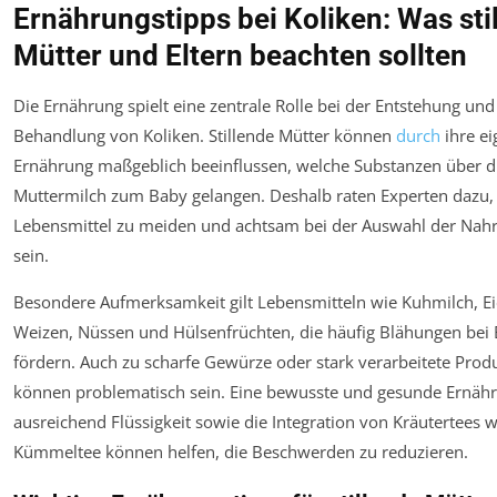
Ernährungstipps bei Koliken: Was sti
Mütter und Eltern beachten sollten
Die Ernährung spielt eine zentrale Rolle bei der Entstehung und
Behandlung von Koliken. Stillende Mütter können
durch
ihre ei
Ernährung maßgeblich beeinflussen, welche Substanzen über d
Muttermilch zum Baby gelangen. Deshalb raten Experten dazu,
Lebensmittel zu meiden und achtsam bei der Auswahl der Nah
sein.
Besondere Aufmerksamkeit gilt Lebensmitteln wie Kuhmilch, Ei
Weizen, Nüssen und Hülsenfrüchten, die häufig Blähungen bei
fördern. Auch zu scharfe Gewürze oder stark verarbeitete Prod
können problematisch sein. Eine bewusste und gesunde Ernäh
ausreichend Flüssigkeit sowie die Integration von Kräutertees w
Kümmeltee können helfen, die Beschwerden zu reduzieren.