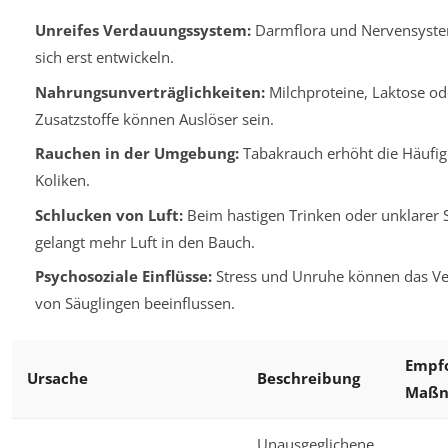
Unreifes Verdauungssystem:
Darmflora und Nervensyst
sich erst entwickeln.
Nahrungsunverträglichkeiten:
Milchproteine, Laktose od
Zusatzstoffe können Auslöser sein.
Rauchen in der Umgebung:
Tabakrauch erhöht die Häufig
Koliken.
Schlucken von Luft:
Beim hastigen Trinken oder unklarer 
gelangt mehr Luft in den Bauch.
Psychosoziale Einflüsse:
Stress und Unruhe können das Ve
von Säuglingen beeinflussen.
Empf
Ursache
Beschreibung
Maß
Unausgeglichene