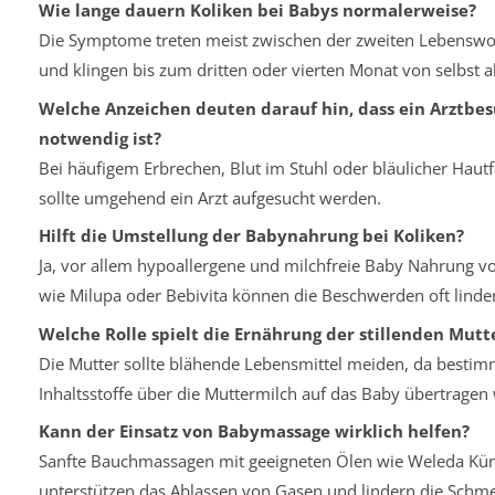
Wie lange dauern Koliken bei Babys normalerweise?
Die Symptome treten meist zwischen der zweiten Lebenswo
und klingen bis zum dritten oder vierten Monat von selbst a
Welche Anzeichen deuten darauf hin, dass ein Arztbe
notwendig ist?
Bei häufigem Erbrechen, Blut im Stuhl oder bläulicher Haut
sollte umgehend ein Arzt aufgesucht werden.
Hilft die Umstellung der Babynahrung bei Koliken?
Ja, vor allem hypoallergene und milchfreie Baby Nahrung 
wie Milupa oder Bebivita können die Beschwerden oft linde
Welche Rolle spielt die Ernährung der stillenden Mutt
Die Mutter sollte blähende Lebensmittel meiden, da bestim
Inhaltsstoffe über die Muttermilch auf das Baby übertragen
Kann der Einsatz von Babymassage wirklich helfen?
Sanfte Bauchmassagen mit geeigneten Ölen wie Weleda K
unterstützen das Ablassen von Gasen und lindern die Schme