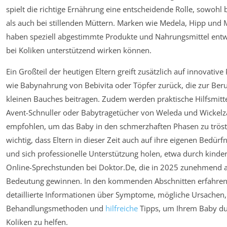
spielt die richtige Ernährung eine entscheidende Rolle, sowohl
als auch bei stillenden Müttern. Marken wie Medela, Hipp und 
haben speziell abgestimmte Produkte und Nahrungsmittel entwi
bei Koliken unterstützend wirken können.
Ein Großteil der heutigen Eltern greift zusätzlich auf innovative
wie Babynahrung von Bebivita oder Töpfer zurück, die zur Ber
kleinen Bauches beitragen. Zudem werden praktische Hilfsmitte
Avent-Schnuller oder Babytragetücher von Weleda und Wickelz
empfohlen, um das Baby in den schmerzhaften Phasen zu tröste
wichtig, dass Eltern in dieser Zeit auch auf ihre eigenen Bedürf
und sich professionelle Unterstützung holen, etwa durch kinder
Online-Sprechstunden bei Doktor.De, die in 2025 zunehmend 
Bedeutung gewinnen. In den kommenden Abschnitten erfahren
detaillierte Informationen über Symptome, mögliche Ursachen,
Behandlungsmethoden und
hilfreiche
Tipps, um Ihrem Baby du
Koliken zu helfen.