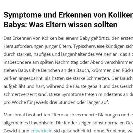
Symptome und Erkennen von Koliken
Babys: Was Eltern wissen sollten
Das Erkennen von Koliken bei einem Baby gehört zu den erste
Herausforderungen junger Eltern. Typischerweise kündigen sic
durch starkes, häufiges und langanhaltendes Weinen an, das si
insbesondere am späten Nachmittag oder Abend verschlimmert
ziehen Babys ihre Beinchen an den Bauch, krümmen den Rück
wirken angespannt, als hätten sie starke Schmerzen. Der Bauch 
aufgebläht und hart, während die Fäuste geballt und das Gesich
schmerzverzerrt sind. Diese Symptome treten mindestens an d
pro Woche für jeweils drei Stunden oder länger auf.
Manchmal beobachten Eltern auch vermehrte Blähungen und e
allgemeines Unwohlsein. Die Kinder zeigen sonst normalen Ge
Gewicht und
entwickeln
sich gesundheitlich ohne Probleme, wa