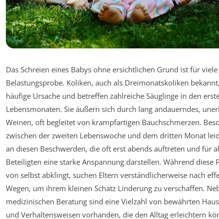
Das Schreien eines Babys ohne ersichtlichen Grund ist für viele 
Belastungsprobe. Koliken, auch als Dreimonatskoliken bekannt,
häufige Ursache und betreffen zahlreiche Säuglinge in den erst
Lebensmonaten. Sie äußern sich durch lang andauerndes, unerk
Weinen, oft begleitet von krampfartigen Bauchschmerzen. Bes
zwischen der zweiten Lebenswoche und dem dritten Monat lei
an diesen Beschwerden, die oft erst abends auftreten und für al
Beteiligten eine starke Anspannung darstellen. Während diese 
von selbst abklingt, suchen Eltern verständlicherweise nach eff
Wegen, um ihrem kleinen Schatz Linderung zu verschaffen. Ne
medizinischen Beratung sind eine Vielzahl von bewährten Haus
und Verhaltensweisen vorhanden, die den Alltag erleichtern kö