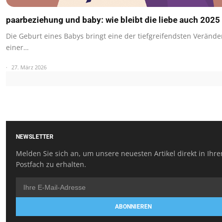
paarbeziehung und baby: wie bleibt die liebe auch 2025 
Die Geburt eines Babys bringt eine der tiefgreifendsten Veränd
einer…
27. März 2026
NEWSLETTER
Melden Sie sich an, um unsere neuesten Artikel direkt in Ihr
Postfach zu erhalten.
ABONNIEREN