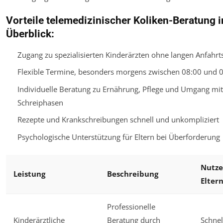
Vorteile telemedizinischer Koliken-Beratung 
Überblick:
Zugang zu spezialisierten Kinderärzten ohne langen Anfahr
Flexible Termine, besonders morgens zwischen 08:00 und 
Individuelle Beratung zu Ernährung, Pflege und Umgang mit
Schreiphasen
Rezepte und Krankschreibungen schnell und unkompliziert
Psychologische Unterstützung für Eltern bei Überforderung
Nutze
Leistung
Beschreibung
Elter
Professionelle
Kinderärztliche
Beratung durch
Schnel