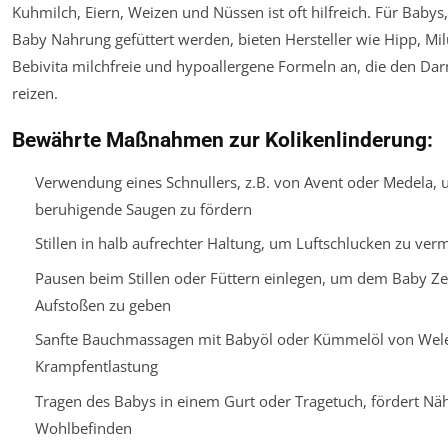
Kuhmilch, Eiern, Weizen und Nüssen ist oft hilfreich. Für Babys,
Baby Nahrung gefüttert werden, bieten Hersteller wie Hipp, Mi
Bebivita milchfreie und hypoallergene Formeln an, die den Da
reizen.
Bewährte Maßnahmen zur Kolikenlinderung:
Verwendung eines Schnullers, z.B. von Avent oder Medela, 
beruhigende Saugen zu fördern
Stillen in halb aufrechter Haltung, um Luftschlucken zu ver
Pausen beim Stillen oder Füttern einlegen, um dem Baby Ze
Aufstoßen zu geben
Sanfte Bauchmassagen mit Babyöl oder Kümmelöl von Wel
Krampfentlastung
Tragen des Babys in einem Gurt oder Tragetuch, fördert Nä
Wohlbefinden