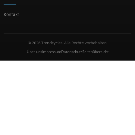
Kontakt
© 2026 Trendcycles. Alle Rechte vorbehalten.
Über uns
Impressum
Datenschutz
Seitenübersicht