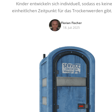
Kinder entwickeln sich individuell, sodass es kein
einheitlichen Zeitpunkt für das Trockenwerden gibt
Florian Fischer
18. Juli 2025