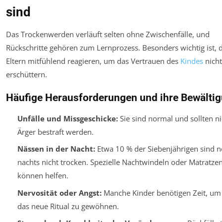
sind
Das Trockenwerden verläuft selten ohne Zwischenfälle, und
Rückschritte gehören zum Lernprozess. Besonders wichtig ist, 
Eltern mitfühlend reagieren, um das Vertrauen des
Kindes
nicht
erschüttern.
Häufige Herausforderungen und ihre Bewälti
Unfälle und Missgeschicke:
Sie sind normal und sollten ni
Ärger bestraft werden.
Nässen in der Nacht:
Etwa 10 % der Siebenjährigen sind 
nachts nicht trocken. Spezielle Nachtwindeln oder Matratze
können helfen.
Nervosität oder Angst:
Manche Kinder benötigen Zeit, um 
das neue Ritual zu gewöhnen.