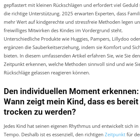
gepflastert mit kleinen Rückschlägen und erfordert viel Geduld
die richtige Unterstützung. 2025 erwarten Experten, dass Fami
mehr Wert auf kindgerechte und stressfreie Methoden legen u
freiwilliges Mitwirken des Kindes im Vordergrund steht.
Unterschiedliche Produkte wie Huggies, Pampers, Lillydoo oder
ergänzen die Sauberkeitserziehung, indem sie Komfort und Sic
bieten. In diesem umfassenden Artikel erfahren Sie, wie Sie den
Zeitpunkt erkennen, welche Methoden sinnvoll sind und wie Si
Rückschläge gelassen reagieren können.
Den individuellen Moment erkennen:
Wann zeigt mein Kind, dass es bereit 
trocken zu werden?
Jedes Kind hat seinen eigenen Rhythmus und entwickelt sich in
Tempo. Deshalb ist es essenziell, den richtigen
Zeitpunkt
für de