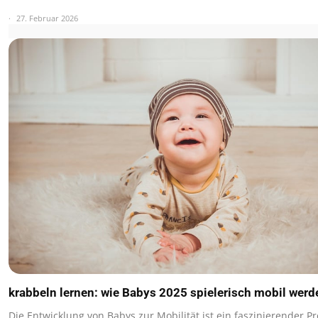
27. Februar 2026
krabbeln lernen: wie Babys 2025 spielerisch mobil werd
Die Entwicklung von Babys zur Mobilität ist ein faszinierender Pr