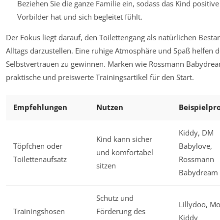
Beziehen Sie die ganze Familie ein, sodass das Kind positive
Vorbilder hat und sich begleitet fühlt.
Der Fokus liegt darauf, den Toilettengang als natürlichen Bestan
Alltags darzustellen. Eine ruhige Atmosphäre und Spaß helfen 
Selbstvertrauen zu gewinnen. Marken wie Rossmann Babydrea
praktische und preiswerte Trainingsartikel für den Start.
Empfehlungen
Nutzen
Beispielpr
Kiddy, DM
Kind kann sicher
Töpfchen oder
Babylove,
und komfortabel
Toilettenaufsatz
Rossmann
sitzen
Babydream
Schutz und
Lillydoo, Mo
Trainingshosen
Förderung des
Kiddy