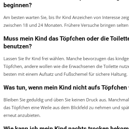
beginnen?
Am besten warten Sie, bis Ihr Kind Anzeichen von Interesse zeig
zwischen 18 und 24 Monaten. Frühere Versuche bringen selten 
Muss mein Kind das Töpfchen oder die Toilett
benutzen?
Lassen Sie Ihr Kind frei wählen. Manche bevorzugen das kindge
Töpfchen, andere wollen wie die Erwachsenen die Toilette nut
besten mit einem Aufsatz und Fußschemel für sichere Haltung.
Was tun, wenn mein Kind nicht aufs Töpfchen 
Bleiben Sie geduldig und üben Sie keinen Druck aus. Manchmal h
das Töpfchen eine Weile aus dem Blickfeld zu nehmen und spä
erneut anzubieten.
Wie kann ich mein Kind nachts trocken beko