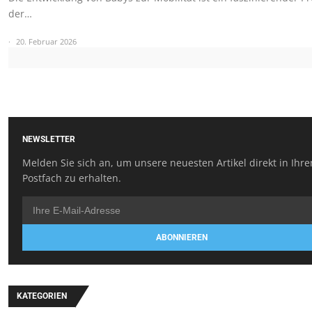
der…
20. Februar 2026
NEWSLETTER
Melden Sie sich an, um unsere neuesten Artikel direkt in Ihr
Postfach zu erhalten.
ABONNIEREN
KATEGORIEN