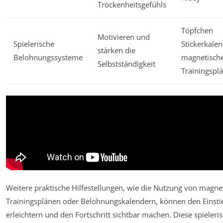
Trockenheitsgefühls
Töpfchen
Motivieren und
Spielerische
Stickerkalen
stärken die
Belohnungssysteme
magnetisch
Selbstständigkeit
Trainingspl
Weitere praktische Hilfestellungen, wie die Nutzung von magne
Trainingsplänen oder Belohnungskalendern, können den Einsti
erleichtern und den Fortschritt sichtbar machen. Diese spieleri