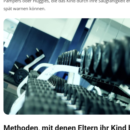
Pampers oder Huggies, die das Kind durch ihre Saugfähigkeit e
spät warnen können.
Methoden, mit denen Eltern ihr Kind