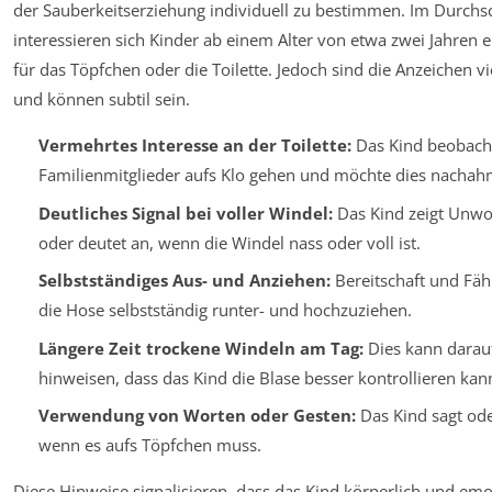
der Sauberkeitserziehung individuell zu bestimmen. Im Durchsc
interessieren sich Kinder ab einem Alter von etwa zwei Jahren 
für das Töpfchen oder die Toilette. Jedoch sind die Anzeichen vie
und können subtil sein.
Vermehrtes Interesse an der Toilette:
Das Kind beobacht
Familienmitglieder aufs Klo gehen und möchte dies nachah
Deutliches Signal bei voller Windel:
Das Kind zeigt Unwo
oder deutet an, wenn die Windel nass oder voll ist.
Selbstständiges Aus- und Anziehen:
Bereitschaft und Fähi
die Hose selbstständig runter- und hochzuziehen.
Längere Zeit trockene Windeln am Tag:
Dies kann darau
hinweisen, dass das Kind die Blase besser kontrollieren kan
Verwendung von Worten oder Gesten:
Das Kind sagt ode
wenn es aufs Töpfchen muss.
Diese Hinweise signalisieren, dass das Kind körperlich und emo